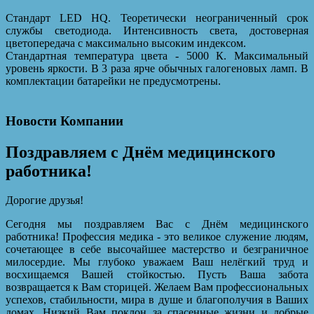
Стандарт LED HQ. Теоретически неограниченный срок
службы светодиода. Интенсивность света, достоверная
цветопередача с максимально высоким индексом.
Стандартная температура цвета - 5000 К. Максимальный
уровень яркости. В 3 раза ярче обычных галогеновых ламп. В
комплектации батарейки не предусмотрены.
Новости Компании
Поздравляем с Днём медицинского
работника!
Дорогие друзья!
Сегодня мы поздравляем Вас с Днём медицинского
работника! Профессия медика - это великое служение людям,
сочетающее в себе высочайшее мастерство и безграничное
милосердие. Мы глубоко уважаем Ваш нелёгкий труд и
восхищаемся Вашей стойкостью. Пусть Ваша забота
возвращается к Вам сторицей. Желаем Вам профессиональных
успехов, стабильности, мира в душе и благополучия в Ваших
домах. Низкий Вам поклон за спасенные жизни и добрые