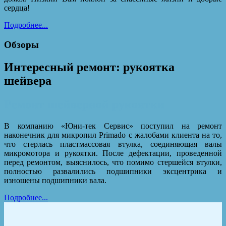
сердца!
Подробнее...
Обзоры
Интересный ремонт: рукоятка
шейвера
Ремонт шейверной рукоятки
В компанию «Юни-тек Сервис» поступил на ремонт
наконечник для микропил Primado с жалобами клиента на то,
что стерлась пластмассовая втулка, соединяющая валы
микромотора и рукоятки. После дефектации, проведенной
перед ремонтом, выяснилось, что помимо стершейся втулки,
полностью развалились подшипники эксцентрика и
изношены подшипники вала.
Подробнее...