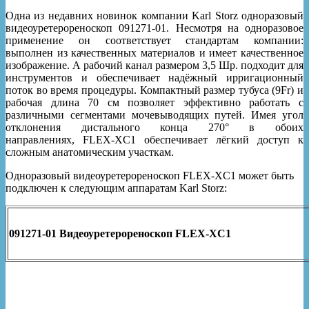
Одна из недавних новинок компании Karl Storz одноразовый
видеоуретерореноскоп 091271-01. Несмотря на одноразовое
применение он соответствует стандартам компании:
выполнен из качественных материалов и имеет качественное
изображение. А рабочий канал размером 3,5 Шр. подходит для
инструментов и обеспечивает надёжный ирригационный
поток во время процедуры. Компактный размер тубуса (9Fr) и
рабочая длина 70 см позволяет эффективно работать с
различными сегментами мочевыводящих путей. Имея угол
отклонения дистального конца 270° в обоих
направлениях, FLEX-XC1 обеспечивает лёгкий доступ к
сложным анатомическим участкам.
Одноразовый видеоуретерореноскоп FLEX-XC1 может быть
подключен к следующим аппаратам Karl Storz:
091271-01 Видеоуретерореноскоп FLEX-XC1