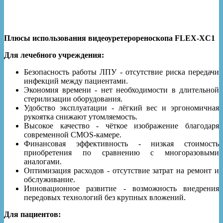
Плюсы использования видеоуретерореноскопа FLEX-XC1
Для лечебного учреждения:
Безопасность работы ЛПУ - отсутствие риска передачи
инфекций между пациентами.
Экономия времени - нет необходимости в длительной
стерилизации оборудования.
Удобство эксплуатации - лёгкий вес и эргономичная
рукоятка снижают утомляемость.
Высокое качество - чёткое изображение благодаря
современной CMOS-камере.
Финансовая эффективность - низкая стоимость
приобретения по сравнению с многоразовыми
аналогами.
Оптимизация расходов - отсутствие затрат на ремонт и
обслуживание.
Инновационное развитие - возможность внедрения
передовых технологий без крупных вложений.
Для пациентов: