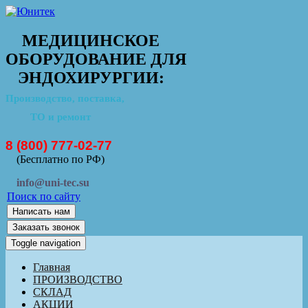
МЕДИЦИНСКОЕ
ОБОРУДОВАНИЕ ДЛЯ
ЭНДОХИРУРГИИ:
Производство, поставка,
ТО и ремонт
8 (800) 777-02-77
(Бесплатно по РФ)
info@uni-tec.su
Поиск по сайту
Написать нам
Заказать звонок
Toggle navigation
Главная
ПРОИЗВОДСТВО
СКЛАД
АКЦИИ