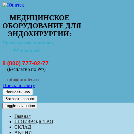
МЕДИЦИНСКОЕ
ОБОРУДОВАНИЕ ДЛЯ
ЭНДОХИРУРГИИ:
Производство, поставка,
ТО и ремонт
8 (800) 777-02-77
(Бесплатно по РФ)
info@uni-tec.su
Поиск по сайту
Написать нам
Заказать звонок
Toggle navigation
Главная
ПРОИЗВОДСТВО
СКЛАД
АКЦИИ