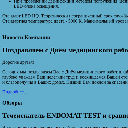
При проведении дезинфекции методом погружения (дези
LED-блока освещения.
Стандарт LED HQ. Теоретически неограниченный срок службы 
Стандартная температура цвета - 5000 К. Максимальный уровен
Новости Компании
Поздравляем с Днём медицинского раб
Дорогие друзья!
Сегодня мы поздравляем Вас с Днём медицинского работника!
глубоко уважаем Ваш нелёгкий труд и восхищаемся Вашей сто
и благополучия в Ваших домах. Низкий Вам поклон за спасенн
Подробнее...
Обзоры
Течеискатель ENDOMAT TEST и сравнен
Эндоскопические процедуры требуют внимательного контроля з