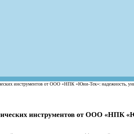
ческих инструментов от ООО «НПК «Юни-Тек»: надежность, уни
гических инструментов от ООО «НПК «Ю