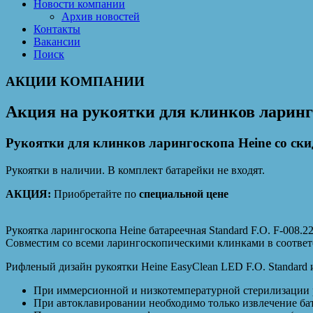
Новости компании
Архив новостей
Контакты
Вакансии
Поиск
АКЦИИ КОМПАНИИ
Акция на рукоятки для клинков ларинг
Рукоятки для клинков ларингоскопа Heine со ски
Рукоятки в наличии. В комплект батарейки не входят.
АКЦИЯ:
Приобретайте по
специальной цене
Рукоятка ларингоскопа Heine батареечная Standard F.O. F-008.2
Совместим со всеми ларингоскопическими клинками в соответс
Рифленый дизайн рукоятки Heine EasyClean LED F.O. Standard 
При иммерсионной и низкотемпературной стерилизации р
При автоклавировании необходимо только извлечение ба