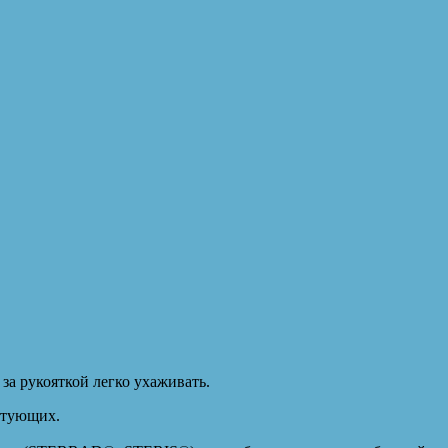
за рукояткой легко ухаживать.
ктующих.