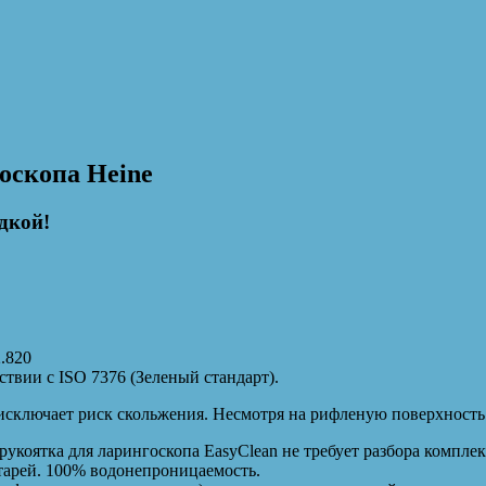
оскопа Heine
дкой!
2.820
твии с ISO 7376 (Зеленый стандарт).
исключает риск скольжения. Несмотря на рифленую поверхность 
укоятка для ларингоскопа EasyClean не требует разбора компле
тарей. 100% водонепроницаемость.