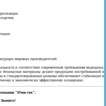
ерилизации.
 изделия.
тации:
 ведущих мировых производителей.
альность и соответствие современным требованиям медицины.
 и безопасные материалы делают продукцию востребованной в
ина и стандартизированные разъемы обеспечивают стабильную и
венному и экономически эффективному оснащению.
компании
"Юни-тек",
 Звоните!