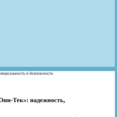
версальность и безопасность
ни-Тек»: надежность,