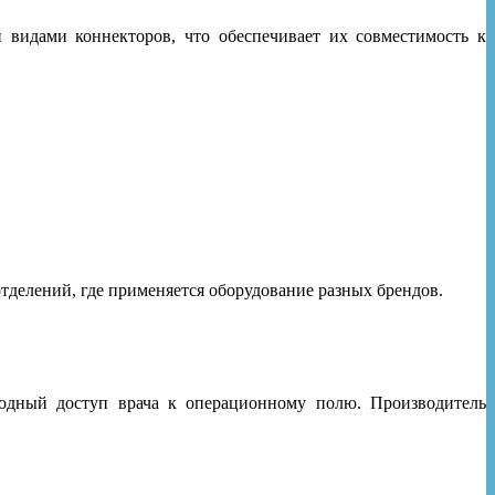
видами коннекторов, что обеспечивает их совместимость к
елений, где применяется оборудование разных брендов.
бодный доступ врача к операционному полю. Производитель