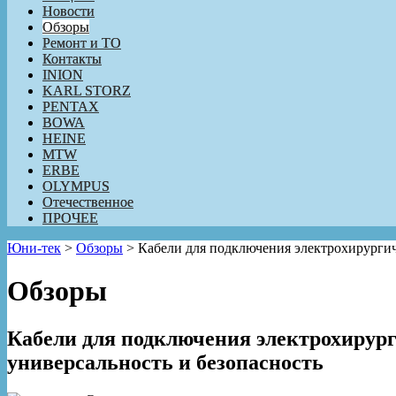
Новости
Обзоры
Ремонт и ТО
Контакты
INION
KARL STORZ
PENTAX
BOWA
HEINE
MTW
ERBE
OLYMPUS
Отечественное
ПРОЧЕЕ
Юни-тек
>
Обзоры
>
Кабели для подключения электрохирурги
Обзоры
Кабели для подключения электрохирур
универсальность и безопасность