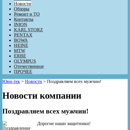
Новости
Обзоры
Ремонт и ТО
Контакты
INION
KARL STORZ
PENTAX
BOWA
HEINE
MTW
ERBE
OLYMPUS
Отечественное
ПРОЧЕЕ
Юни-тек
>
Новости
>
Поздравляем всех мужчин!
Новости компании
Поздравляем всех мужчин!
Дорогие наши защитники!