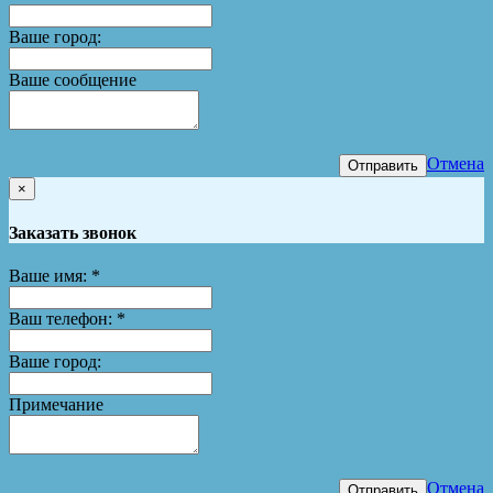
Ваше город:
Ваше сообщение
Отмена
Отправить
×
Заказать звонок
Ваше имя:
*
Ваш телефон:
*
Ваше город:
Примечание
Отмена
Отправить