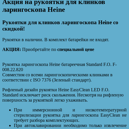
Акция на рукоятки для клинков
ларингоскопа Heine
Рукоятки для клинков ларингоскопа Heine со
скидкой!
Рукоятки в наличии. В комплект батарейки не входят.
АКЦИЯ:
Приобретайте по
специальной цене
Рукоятка ларингоскопа Heine батареечная Standard F.O. F-
008.22.820
Совместим со всеми ларингоскопическими клинками в
соответствии с ISO 7376 (Зеленый стандарт).
Рифленый дизайн рукоятки Heine EasyClean LED F.O.
Standard исключает риск скольжения. Несмотря на рифленую
поверхность за рукояткой легко ухаживать.
При иммерсионной и низкотемпературной
стерилизации рукоятка для ларингоскопа EasyClean не
требует разбора комплектующих.
При автоклавировании необходимо только извлечение