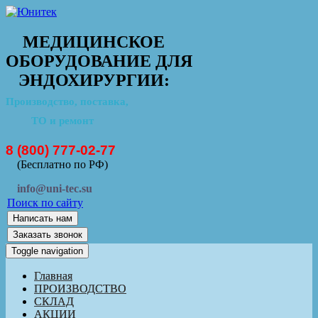
МЕДИЦИНСКОЕ
ОБОРУДОВАНИЕ ДЛЯ
ЭНДОХИРУРГИИ:
Производство, поставка,
ТО и ремонт
8 (800) 777-02-77
(Бесплатно по РФ)
info@uni-tec.su
Поиск по сайту
Написать нам
Заказать звонок
Toggle navigation
Главная
ПРОИЗВОДСТВО
СКЛАД
АКЦИИ