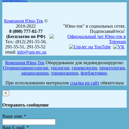
Компания Юни-Тек
©
2010-2022
"Юни-тек" в социальных сетях.
8 (800) 777-02-77
Подписывайтесь!
(Бесплатно по РФ)
Тел.: (812) 291-55-50,
291-55-51, 291-55-52
email:
info@uni-tec.su
Компания Юни-Тек
Оборудование для эндовидеохирургии:
Оториноларингологии
,
урологии
,
гинекологии
,
проктологии
,
лапароскопии
,
торокоскопии
,
флебэктомии
.
При использовании материалов
ссылка на сайт
обязательна
×
Отправить сообщение
Ваше имя:
*
Ваш E-mail:
*