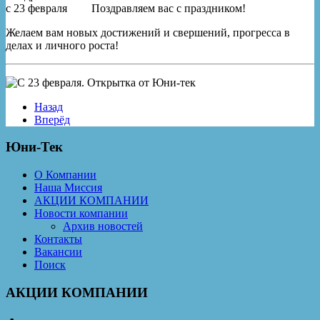
Поздравляем вас с праздником!
Желаем вам новых достижений и свершений, прогресса в
делах и личного роста!
Назад
Вперёд
Юни-Тек
О Компании
Наша Миссия
АКЦИИ КОМПАНИИ
Новости компании
Архив новостей
Контакты
Вакансии
Поиск
АКЦИИ КОМПАНИИ