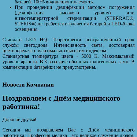
батарей. 100% водонепроницаемость.
При проведении дезинфекции методом погружения
(дезинфекция высокого уровня) или
низкотемпературной стерилизации (STERRAD®,
STERIS®) не требуется извлечения батарей и LED-блока
освещения.
Стандарт LED HQ. Теоретически неограниченный срок
службы светодиода. Интенсивность света, достоверная
цветопередача с максимально высоким индексом.
Стандартная температура цвета - 5000 К. Максимальный
уровень яркости. В 3 раза ярче обычных галогеновых ламп. В
комплектации батарейки не предусмотрены.
Новости Компании
Поздравляем с Днём медицинского
работника!
Дорогие друзья!
Сегодня мы поздравляем Вас с Днём медицинского
работника! Профессия медика - это великое служение людям,