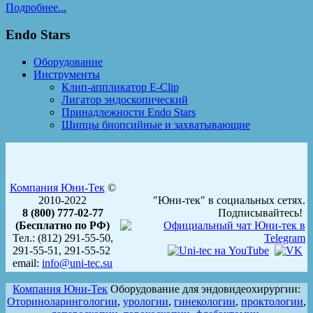
Подробнее...
Endo Stars
Оборудование
Инструменты
Клип-аппликатор E-Clip
Лигатор эндоскопический
Принадлежности Endo Stars
Щипцы биопсийные и захватывающие
Компания Юни-Тек
©
2010-2022
"Юни-тек" в социальных сетях.
8 (800) 777-02-77
Подписывайтесь!
(Бесплатно по РФ)
Тел.: (812) 291-55-50,
291-55-51, 291-55-52
email:
info@uni-tec.su
Компания Юни-Тек
Оборудование для эндовидеохирургии:
Оториноларингологии
,
урологии
,
гинекологии
,
проктологии
,