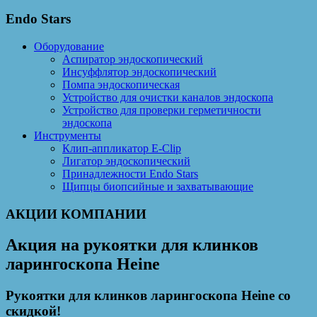
Endo Stars
Оборудование
Аспиратор эндоскопический
Инсуффлятор эндоскопический
Помпа эндоскопическая
Устройство для очистки каналов эндоскопа
Устройство для проверки герметичности
эндоскопа
Инструменты
Клип-аппликатор E-Clip
Лигатор эндоскопический
Принадлежности Endo Stars
Щипцы биопсийные и захватывающие
АКЦИИ КОМПАНИИ
Акция на рукоятки для клинков
ларингоскопа Heine
Рукоятки для клинков ларингоскопа Heine со
скидкой!