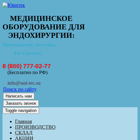
МЕДИЦИНСКОЕ
ОБОРУДОВАНИЕ ДЛЯ
ЭНДОХИРУРГИИ:
Производство, поставка,
ТО и ремонт
8 (800) 777-02-77
(Бесплатно по РФ)
info@uni-tec.su
Поиск по сайту
Написать нам
Заказать звонок
Toggle navigation
Главная
ПРОИЗВОДСТВО
СКЛАД
АКЦИИ