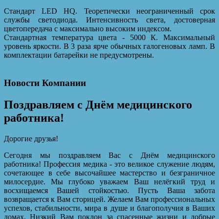
Стандарт LED HQ. Теоретически неограниченный срок
службы светодиода. Интенсивность света, достоверная
цветопередача с максимально высоким индексом.
Стандартная температура цвета - 5000 К. Максимальный
уровень яркости. В 3 раза ярче обычных галогеновых ламп. В
комплектации батарейки не предусмотрены.
Новости Компании
Поздравляем с Днём медицинского
работника!
Дорогие друзья!
Сегодня мы поздравляем Вас с Днём медицинского
работника! Профессия медика - это великое служение людям,
сочетающее в себе высочайшее мастерство и безграничное
милосердие. Мы глубоко уважаем Ваш нелёгкий труд и
восхищаемся Вашей стойкостью. Пусть Ваша забота
возвращается к Вам сторицей. Желаем Вам профессиональных
успехов, стабильности, мира в душе и благополучия в Ваших
домах. Низкий Вам поклон за спасенные жизни и добрые