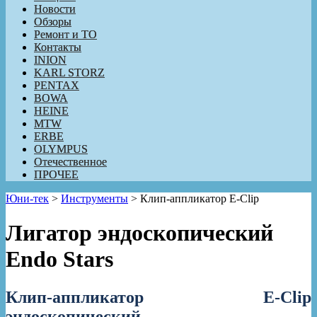
Новости
Обзоры
Ремонт и ТО
Контакты
INION
KARL STORZ
PENTAX
BOWA
HEINE
MTW
ERBE
OLYMPUS
Отечественное
ПРОЧЕЕ
Юни-тек
>
Инструменты
>
Клип-аппликатор E-Clip
Лигатор эндоскопический
Endo Stars
Клип-аппликатор E-Clip
эндоскопический