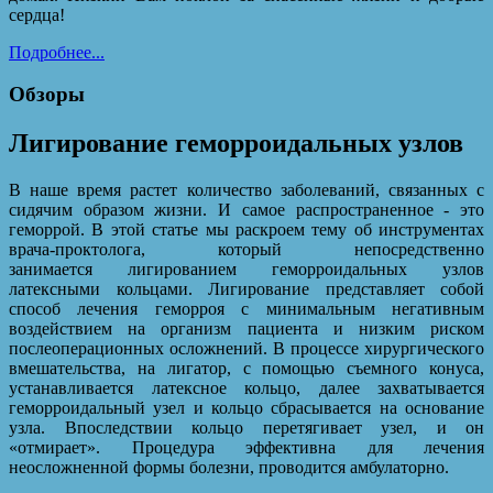
сердца!
Подробнее...
Обзоры
Лигирование геморроидальных узлов
В наше время растет количество заболеваний, связанных с
сидячим образом жизни. И самое распространенное - это
геморрой. В этой статье мы раскроем тему об инструментах
врача-проктолога, который непосредственно
занимается лигированием геморроидальных узлов
латексными кольцами. Лигирование представляет собой
способ лечения геморроя с минимальным негативным
воздействием на организм пациента и низким риском
послеоперационных осложнений. В процессе хирургического
вмешательства, на лигатор, с помощью съемного конуса,
устанавливается латексное кольцо, далее захватывается
геморроидальный узел и кольцо сбрасывается на основание
узла. Впоследствии кольцо перетягивает узел, и он
«отмирает». Процедура эффективна для лечения
неосложненной формы болезни, проводится амбулаторно.