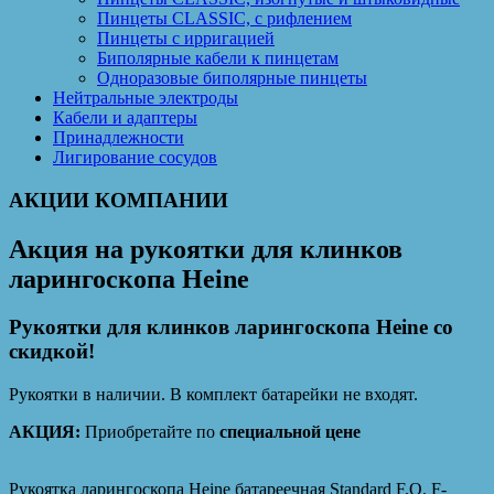
Пинцеты CLASSIC, с рифлением
Пинцеты с ирригацией
Биполярные кабели к пинцетам
Одноразовые биполярные пинцеты
Нейтральные электроды
Кабели и адаптеры
Принадлежности
Лигирование сосудов
АКЦИИ КОМПАНИИ
Акция на рукоятки для клинков
ларингоскопа Heine
Рукоятки для клинков ларингоскопа Heine со
скидкой!
Рукоятки в наличии. В комплект батарейки не входят.
АКЦИЯ:
Приобретайте по
специальной цене
Рукоятка ларингоскопа Heine батареечная Standard F.O. F-