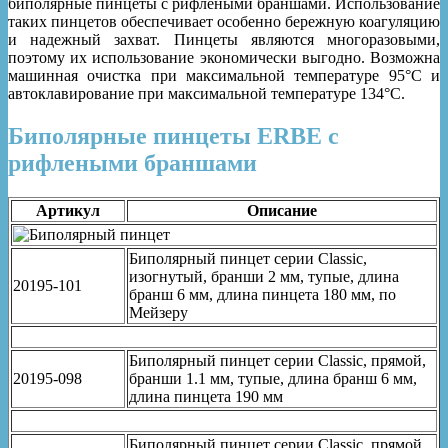
биполярные пинцеты с рифлеными браншами. Использование
таких пинцетов обеспечивает особенно бережную коагуляцию
и надежный захват. Пинцеты являются многоразовыми,
поэтому их использование экономически выгодно. Возможна
машинная очистка при максимальной температуре 95°C и
автоклавирование при максимальной температуре 134°C.
Биполярные пинцеты ERBE с
рифлеными браншами
Артикул
Описание
Биполярный пинцет серии Classic,
изогнутый, бранши 2 мм, тупые, длина
20195-101
бранш 6 мм, длина пинцета 180 мм, по
Мейзеру
Биполярный пинцет серии Classic, прямой,
20195-098
бранши 1.1 мм, тупые, длина бранш 6 мм,
длина пинцета 190 мм
Биполярный пинцет серии Classic, прямой,