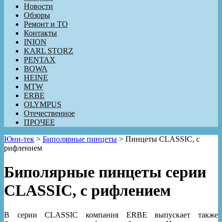
Новости
Обзоры
Ремонт и ТО
Контакты
INION
KARL STORZ
PENTAX
BOWA
HEINE
MTW
ERBE
OLYMPUS
Отечественное
ПРОЧЕЕ
Юни-тек
>
Биполярные пинцеты
>
Пинцеты CLASSIC, с
рифлением
Биполярные пинцеты серии
CLASSIC, с рифлением
В серии CLASSIC компания ERBE выпускает также