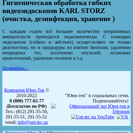
Гигиеническая обработка гибких
видеоэндоскопов KARL STORZ
(очистка, дезинфекция, хранение )
С каждым годом всё большее количество оперативных
вмешательств проводится эндоскопически. С помощью
эндоскопов (гибких и жёстких) осуществляют не только
диагностику, но и процедуры по взятию биопсии, удалению
инородных тел, иссечению опухолей, остановке
кровотечений, удалению полипов и т.д.
Подробнее...
Компания Юни-Тек
©
2010-2022
"Юни-тек" в социальных сетях.
8 (800) 777-02-77
Подписывайтесь!
(Бесплатно по РФ)
Тел.: (812) 291-55-50,
291-55-51, 291-55-52
email:
info@uni-tec.su