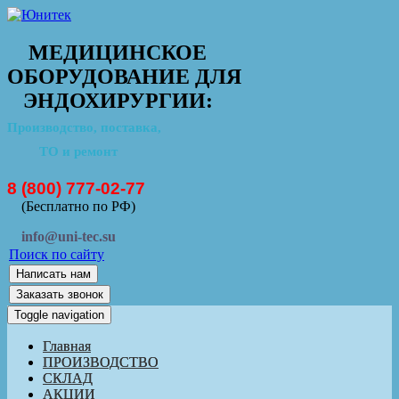
МЕДИЦИНСКОЕ
ОБОРУДОВАНИЕ ДЛЯ
ЭНДОХИРУРГИИ:
Производство, поставка,
ТО и ремонт
8 (800) 777-02-77
(Бесплатно по РФ)
info@uni-tec.su
Поиск по сайту
Написать нам
Заказать звонок
Toggle navigation
Главная
ПРОИЗВОДСТВО
СКЛАД
АКЦИИ