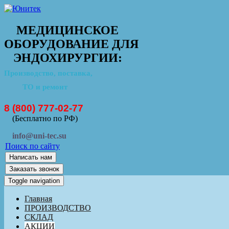
МЕДИЦИНСКОЕ
ОБОРУДОВАНИЕ ДЛЯ
ЭНДОХИРУРГИИ:
Производство, поставка,
ТО и ремонт
8 (800) 777-02-77
(Бесплатно по РФ)
info@uni-tec.su
Поиск по сайту
Написать нам
Заказать звонок
Toggle navigation
Главная
ПРОИЗВОДСТВО
СКЛАД
АКЦИИ