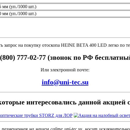
 мм (уп./1000 шт.)
 мм (уп./1000 шт.)
ь запрос на покупку отоскопа HEINE BETA 400 LED легко по т
 (800) 777-02-77 (звонок по РФ бесплатны
Или электронной почте:
info@uni-tec.su
которые интересовались данной акцией 
 размещенная на нашем сайте uni-tec.su, носит исключительн