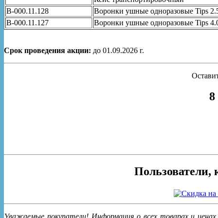
В-000.11.128
Воронки ушные одноразовые Tips 2.5
В-000.11.127
Воронки ушные одноразовые Tips 4.0
Срок проведения акции:
до 01.09.2026 г.
Оставит
8
Пользователи, 
Уважаемые покупатели! Информация о всех товарах и ценах,