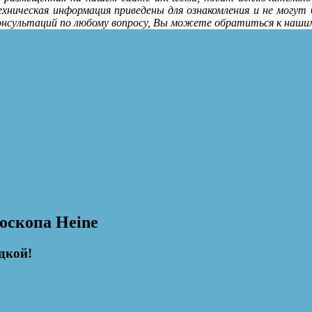
ехническая информация приведены для ознакомления и не могут
консультаций по любому вопросу, Вы можете обратиться к наши
оскопа Heine
дкой!