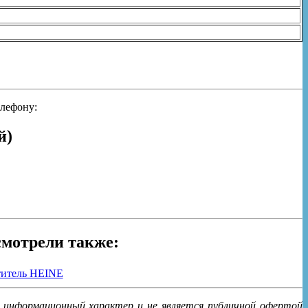
елефону:
й)
смотрели также:
о информационный характер и не является публичной офертой