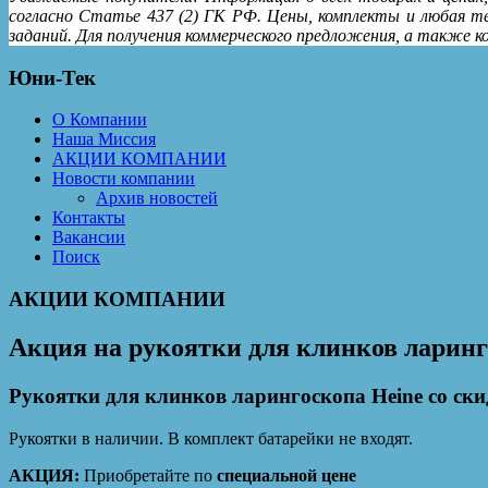
согласно Статье 437 (2) ГК РФ. Цены, комплекты и любая т
заданий. Для получения коммерческого предложения, а также 
Юни-Тек
О Компании
Наша Миссия
АКЦИИ КОМПАНИИ
Новости компании
Архив новостей
Контакты
Вакансии
Поиск
АКЦИИ КОМПАНИИ
Акция на рукоятки для клинков ларинг
Рукоятки для клинков ларингоскопа Heine со ски
Рукоятки в наличии. В комплект батарейки не входят.
АКЦИЯ:
Приобретайте по
специальной цене