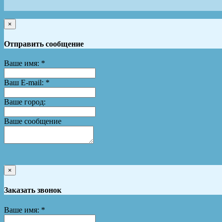
×
Отправить сообщение
Ваше имя:
*
Ваш E-mail:
*
Ваше город:
Ваше сообщение
×
Заказать звонок
Ваше имя:
*