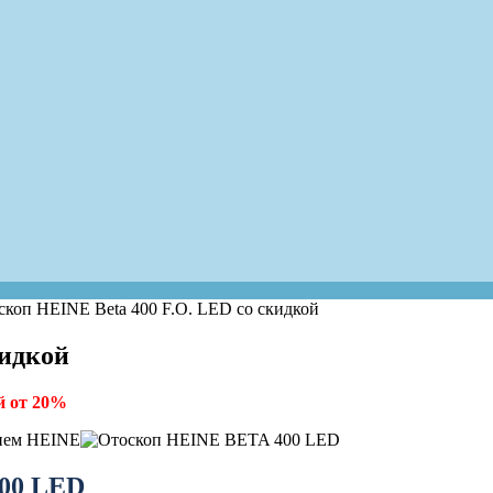
скоп HEINE Beta 400 F.O. LED со скидкой
кидкой
й от 20%
00 LED