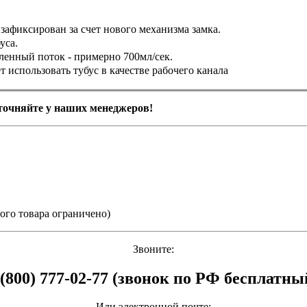
зафиксирован за счет нового механизма замка.
уса.
иленный поток -
примерно 700мл/сек.
 использовать тубус в качестве рабочего канала
уточняйте у наших менеджеров!
.
ного товара ограничено)
Звоните:
 (800) 777-02-77 (звонок по РФ бесплатны
Или электронной почте: