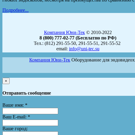
Подробнее...
Компания Юни-Тек
© 2010-2022
8 (800) 777-02-77 (Бесплатно по РФ)
Тел.: (812) 291-55-50, 291-55-51, 291-55-52
email:
info@uni-tec.su
Компания Юни-Тек
Оборудование для эндовидео
×
Отправить сообщение
Ваше имя:
*
Ваш E-mail:
*
Ваше город: