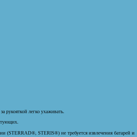
за рукояткой легко ухаживать.
ктующих.
ции (STERRAD®, STERIS®) не требуется извлечения батарей и