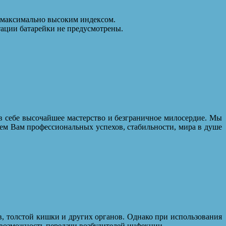
с максимально высоким индексом.
тации батарейки не предусмотрены.
в себе высочайшее мастерство и безграничное милосердие. Мы
ем Вам профессиональных успехов, стабильности, мира в душе
, толстой кишки и других органов. Однако при использования
 возможность передачи возбудителей инфекции.