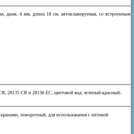
я, диам. 4 мм, длина 18 см, автоклавируемая, со встроенным
CR, 28135 CR и 28136 EC, цветовой код: зеленый-красный-
мя кранами, поворотный, для использования с оптикой