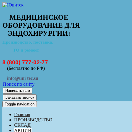
МЕДИЦИНСКОЕ
ОБОРУДОВАНИЕ ДЛЯ
ЭНДОХИРУРГИИ:
Производство, поставка,
ТО и ремонт
8 (800) 777-02-77
(Бесплатно по РФ)
info@uni-tec.su
Поиск по сайту
Написать нам
Заказать звонок
Toggle navigation
Главная
ПРОИЗВОДСТВО
СКЛАД
АКЦИИ