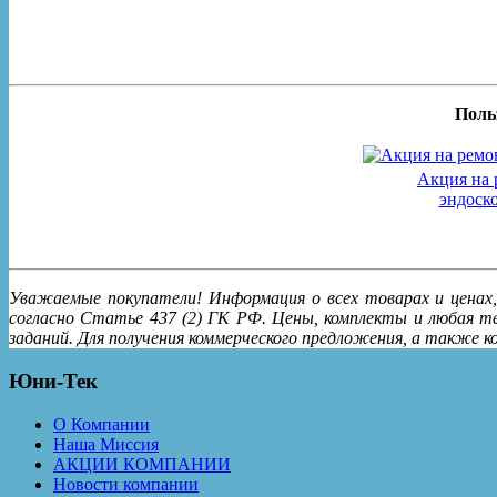
Поль
Акция на 
эндоск
Уважаемые покупатели! Информация о всех товарах и ценах,
согласно Статье 437 (2) ГК РФ. Цены, комплекты и любая т
заданий. Для получения коммерческого предложения, а также
Юни-Тек
О Компании
Наша Миссия
АКЦИИ КОМПАНИИ
Новости компании