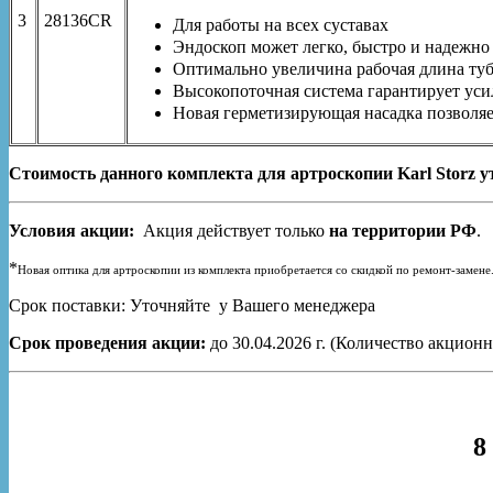
3
28136CR
Для работы на всех суставах
Эндоскоп может легко, быстро и надежно 
Оптимально увеличина рабочая длина туб
Высокопоточная система гарантирует ус
Новая герметизирующая насадка позволяет
Стоимость данного комплекта для артроскопии Karl Storz 
Условия акции:
Акция действует только
на территории РФ
.
*
Новая оптика для артроскопии из комплекта приобретается со скидкой по ремонт-замене
Срок поставки: Уточняйте у Вашего менеджера
Срок проведения акции:
до 30.04.2026 г. (Количество акцион
8