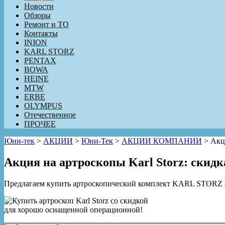
Новости
Обзоры
Ремонт и ТО
Контакты
INION
KARL STORZ
PENTAX
BOWA
HEINE
MTW
ERBE
OLYMPUS
Отечественное
ПРОЧЕЕ
Юни-тек
>
АКЦИИ
>
Юни-Тек
>
АКЦИИ КОМПАНИИ
>
Акци
Акция на артроскопы Karl Storz: скидк
Предлагаем купить артроскопический комплект KARL STORZ 
для хорошо оснащенной операционной!