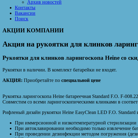
Архив новостей
Контакты
Вакансии
Поиск
АКЦИИ КОМПАНИИ
Акция на рукоятки для клинков ларинг
Рукоятки для клинков ларингоскопа Heine со ски
Рукоятки в наличии. В комплект батарейки не входят.
АКЦИЯ:
Приобретайте по
специальной цене
Рукоятка ларингоскопа Heine батареечная Standard F.O. F-008.2
Совместим со всеми ларингоскопическими клинками в соответс
Рифленый дизайн рукоятки Heine EasyClean LED F.O. Standard 
При иммерсионной и низкотемпературной стерилизации р
При автоклавировании необходимо только извлечение ба
При проведении дезинфекции методом погружения (дези