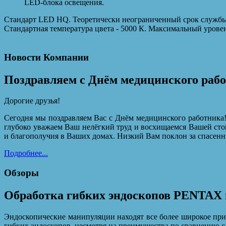
LED-блока освещения.
Стандарт LED HQ. Теоретически неограниченный срок службы 
Стандартная температура цвета - 5000 К. Максимальный уровен
Новости Компании
Поздравляем с Днём медицинского раб
Дорогие друзья!
Сегодня мы поздравляем Вас с Днём медицинского работника!
глубоко уважаем Ваш нелёгкий труд и восхищаемся Вашей сто
и благополучия в Ваших домах. Низкий Вам поклон за спасенн
Подробнее...
Обзоры
Обработка гибких эндоскопов PENTAX 
Эндоскопические манипуляции находят все более широкое при
гибких эндоскопов, несмотря на преимущества по сравнению с