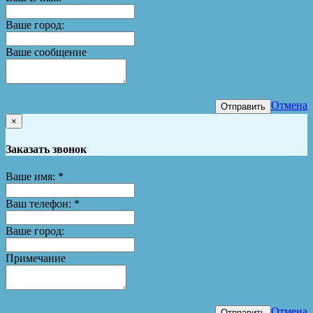
Ваше город:
Ваше сообщение
Отмена
Отправить
×
Заказать звонок
Ваше имя:
*
Ваш телефон:
*
Ваше город:
Примечание
Отмена
Отправить