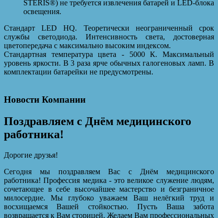
STERIS®) не требуется извлечения батарей и LED-блока
освещения.
Стандарт LED HQ. Теоретически неограниченный срок
службы светодиода. Интенсивность света, достоверная
цветопередача с максимально высоким индексом.
Стандартная температура цвета - 5000 К. Максимальный
уровень яркости. В 3 раза ярче обычных галогеновых ламп. В
комплектации батарейки не предусмотрены.
Новости Компании
Поздравляем с Днём медицинского
работника!
Дорогие друзья!
Сегодня мы поздравляем Вас с Днём медицинского
работника! Профессия медика - это великое служение людям,
сочетающее в себе высочайшее мастерство и безграничное
милосердие. Мы глубоко уважаем Ваш нелёгкий труд и
восхищаемся Вашей стойкостью. Пусть Ваша забота
возвращается к Вам сторицей. Желаем Вам профессиональных