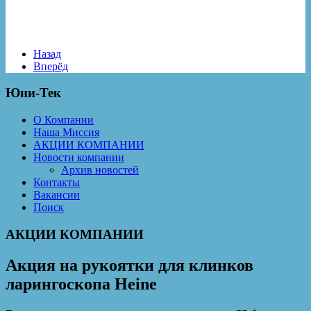
Назад
Вперёд
Юни-Тек
О Компании
Наша Миссия
АКЦИИ КОМПАНИИ
Новости компании
Архив новостей
Контакты
Вакансии
Поиск
АКЦИИ КОМПАНИИ
Акция на рукоятки для клинков
ларингоскопа Heine