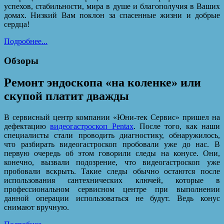
успехов, стабильности, мира в душе и благополучия в Ваших
домах. Низкий Вам поклон за спасенные жизни и добрые
сердца!
Подробнее...
Обзоры
Ремонт эндоскопа «на коленке» или
скупой платит дважды
В сервисный центр компании «Юни-тек Сервис» пришел на
дефектацию
видеогастроскоп Pentax
. После того, как наши
специалисты стали проводить диагностику, обнаружилось,
что разбирать видеогастроскоп пробовали уже до нас. В
первую очередь об этом говорили следы на конусе. Они,
конечно, вызвали подозрение, что видеогастроскоп уже
пробовали вскрыть. Такие следы обычно остаются после
использования сантехнических ключей, которые в
профессиональном сервисном центре при выполнении
данной операции использоваться не будут. Ведь конус
снимают вручную.