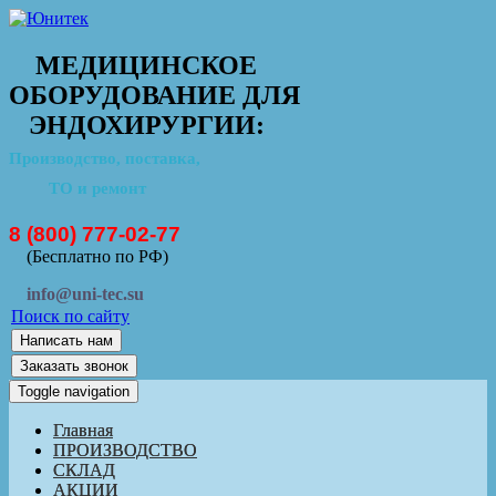
МЕДИЦИНСКОЕ
ОБОРУДОВАНИЕ ДЛЯ
ЭНДОХИРУРГИИ:
Производство, поставка,
ТО и ремонт
8 (800) 777-02-77
(Бесплатно по РФ)
info@uni-tec.su
Поиск по сайту
Написать нам
Заказать звонок
Toggle navigation
Главная
ПРОИЗВОДСТВО
СКЛАД
АКЦИИ