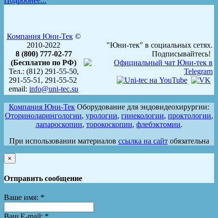
Подробнее...
Компания Юни-Тек
©
2010-2022
"Юни-тек" в социальных сетях.
8 (800) 777-02-77
Подписывайтесь!
(Бесплатно по РФ)
Тел.: (812) 291-55-50,
291-55-51, 291-55-52
email:
info@uni-tec.su
Компания Юни-Тек
Оборудование для эндовидеохирургии:
Оториноларингологии
,
урологии
,
гинекологии
,
проктологии
,
лапароскопии
,
торокоскопии
,
флебэктомии
.
При использовании материалов
ссылка на сайт
обязательна
×
Отправить сообщение
Ваше имя:
*
Ваш E-mail:
*