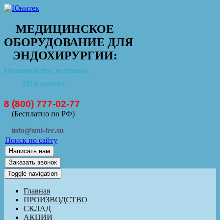
МЕДИЦИНСКОЕ
ОБОРУДОВАНИЕ ДЛЯ
ЭНДОХИРУРГИИ:
Производство, поставка,
ТО и ремонт
8 (800) 777-02-77
(Бесплатно по РФ)
info@uni-tec.su
Поиск по сайту
Написать нам
Заказать звонок
Toggle navigation
Главная
ПРОИЗВОДСТВО
СКЛАД
АКЦИИ