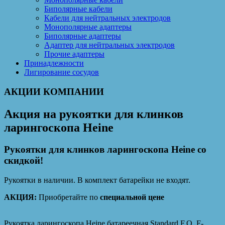
Биполярные кабели
Кабели для нейтральных электродов
Монополярные адаптеры
Биполярные адаптеры
Адаптер для нейтральных электродов
Прочие адаптеры
Принадлежности
Лигирование сосудов
АКЦИИ КОМПАНИИ
Акция на рукоятки для клинков
ларингоскопа Heine
Рукоятки для клинков ларингоскопа Heine со
скидкой!
Рукоятки в наличии. В комплект батарейки не входят.
АКЦИЯ:
Приобретайте по
специальной цене
Рукоятка ларингоскопа Heine батареечная Standard F.O. F-