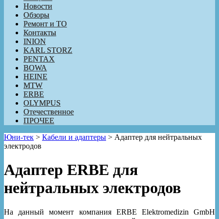
Новости
Обзоры
Ремонт и ТО
Контакты
INION
KARL STORZ
PENTAX
BOWA
HEINE
MTW
ERBE
OLYMPUS
Отечественное
ПРОЧЕЕ
Юни-тек
>
Кабели и адаптеры
>
Адаптер для нейтральных
электродов
Адаптер ERBE для
нейтральных электродов
На данный момент компания ERBE Elektromedizin GmbH