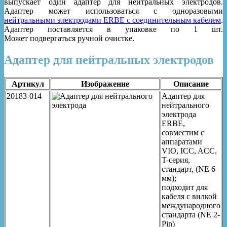
выпускает один адаптер для нейтральных электродов.
Адаптер может использоваться с одноразовыми
нейтральными электродами ERBE с соединительным кабелем
.
Адаптер поставляется в упаковке по 1 шт.
Может подвергаться ручной очистке.
Адаптер для нейтральных электродов
Артикул
Изображение
Описание
20183-014
Адаптер для
нейтрального
электрода
ERBE,
совместим с
аппаратами
VIO, ICC, ACC,
T-серия,
стандарт, (NE 6
мм);
подходит для
кабеля с вилкой
международного
стандарта (NE 2-
Pin)